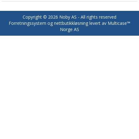
Copyright © 2026 Noby AS - All rights reserved
Forretningssystem
og
nettbutikkløsning
levert av
Multicase™
Norge AS