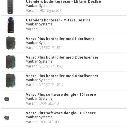
Utendørs kode-korteser - Mifare, Desfire
Vauban Systems
Varenr:
HID Signo 20K
Utendørs korteser - Mifare, Desfire
Vauban Systems
Varenr:
VREADER
Verso Plus kontroller med 1 dørlisens
Vauban Systems
Varenr:
VERSO-PLUS-1
Verso Plus kontroller med 2 dørlisenser
Vauban Systems
Varenr:
VERSO-PLUS-2
Verso Plus kontroller med 4 dørlisenser
Vauban Systems
Varenr:
VERSO-PLUS-4
Verso Plus software dongle - 10 lesere
Vauban Systems
Varenr:
DONGLE-10
Verso Plus software dongle - 40 lesere
Vauban Systems
Varenr:
DONGLE-40