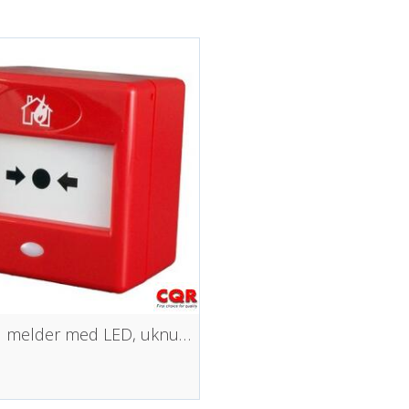
Manuell melder med LED, uknuselig glass