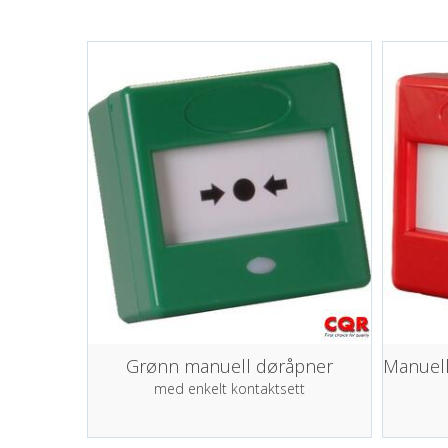
Grønn manuell døråpner
med enkelt kontaktsett