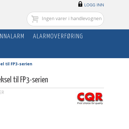
LOGG INN
Ingen varer i handlevognen
NNALARM
ALARMOVERFØRING
l til FP3-serien
ksel til FP3-serien
ER