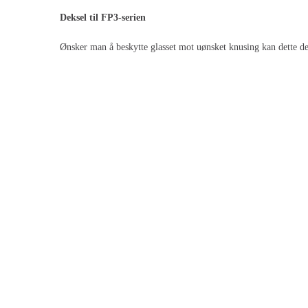
Deksel til FP3-serien
Ønsker man å beskytte glasset mot uønsket knusing kan dette de