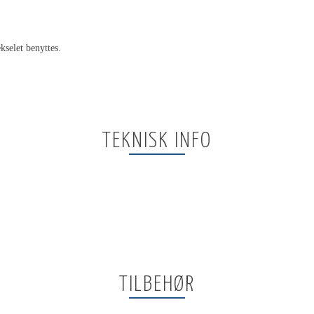
kselet benyttes.
TEKNISK INFO
TILBEHØR