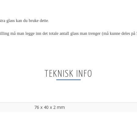
tra glass kan du bruke dette.
tilling må man legge inn det totale antall glass man trenger (må kunne deles på 
TEKNISK INFO
76 x 40 x 2 mm