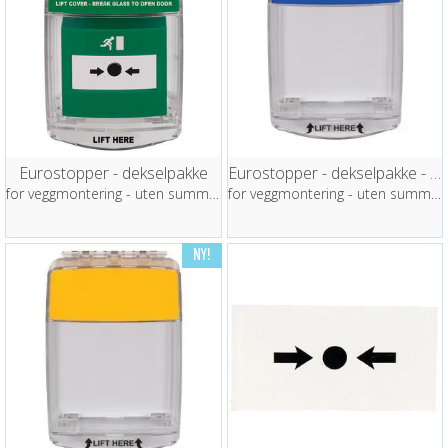
Eurostopper - dekselpakke
Eurostopper - dekselpakke - blå
for veggmontering - uten summer
for veggmontering - uten summer