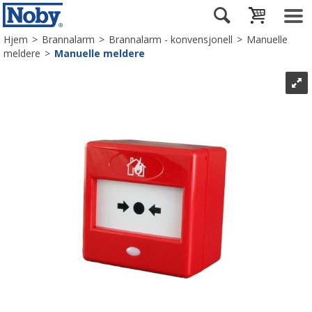
Hjem
>
Brannalarm
>
Brannalarm - konvensjonell
>
Manuelle
meldere
>
Manuelle meldere