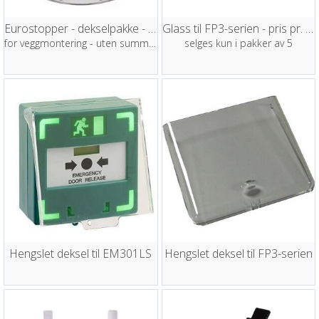
Eurostopper - dekselpakke - gul
Glass til FP3-serien - pris pr. stk
for veggmontering - uten summer
selges kun i pakker av 5
Hengslet deksel til EM301LS
Hengslet deksel til FP3-serien