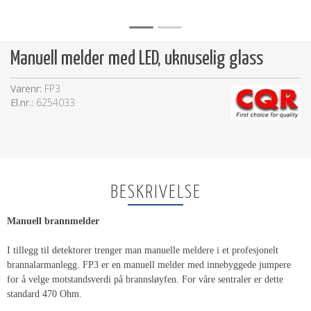
Manuell melder med LED, uknuselig glass
Varenr:
FP3
El.nr.:
6254033
BESKRIVELSE
Manuell brannmelder
I tillegg til detektorer trenger man manuelle meldere i et profesjonelt
brannalarmanlegg. FP3 er en manuell melder med innebyggede jumpere
for å velge motstandsverdi på brannsløyfen. For våre sentraler er dette
standard 470 Ohm.