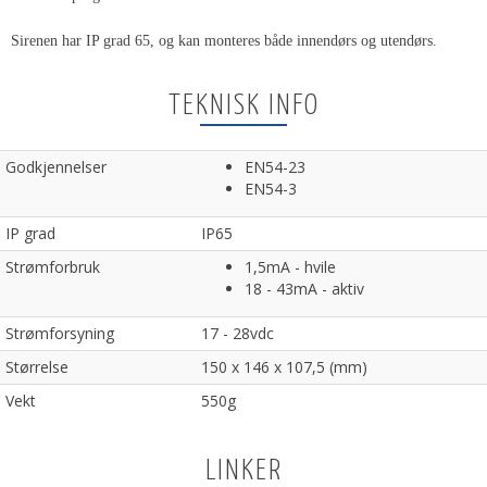
Sirenen har IP grad 65, og kan monteres både innendørs og utendørs.
TEKNISK INFO
Godkjennelser
EN54-23
EN54-3
IP grad
IP65
Strømforbruk
1,5mA - hvile
18 - 43mA - aktiv
Strømforsyning
17 - 28vdc
Størrelse
150 x 146 x 107,5 (mm)
Vekt
550g
LINKER