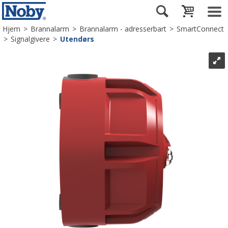
Hjem
>
Brannalarm
>
Brannalarm - adresserbart
>
SmartConnect
>
Signalgivere
>
Utendørs