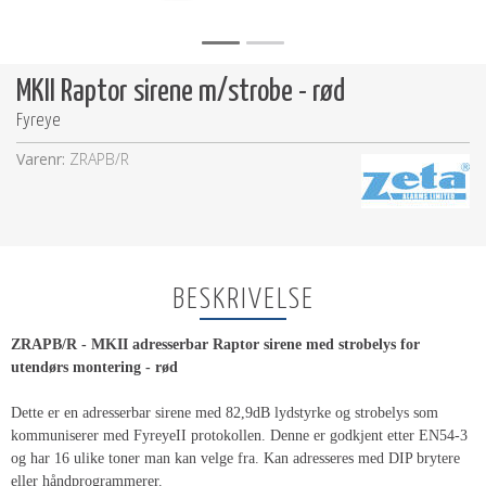
MKII Raptor sirene m/strobe - rød
Fyreye
Varenr:
ZRAPB/R
BESKRIVELSE
ZRAPB/R - MKII adresserbar Raptor sirene med strobelys for
utendørs montering - rød
D
ette er en adresserbar sirene med 82,9dB lydstyrke og strobelys som
kommuniserer med FyreyeII protokollen. Denne er godkjent etter EN54-3
og har 16 ulike toner man kan velge fra. Kan adresseres med DIP brytere
eller håndprogrammerer.