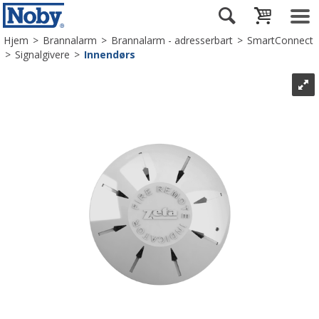
Hjem
>
Brannalarm
>
Brannalarm - adresserbart
>
SmartConnect
>
Signalgivere
>
Innendørs