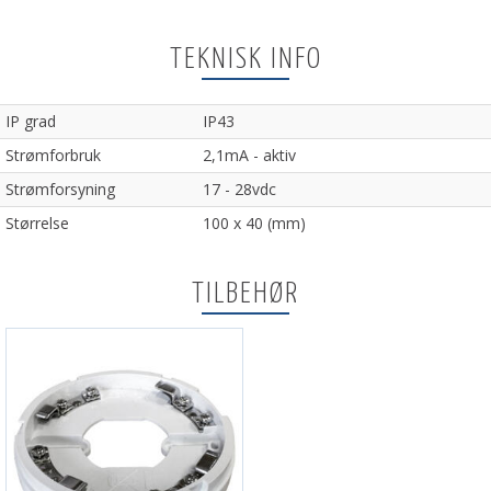
TEKNISK INFO
IP grad
IP43
Strømforbruk
2,1mA - aktiv
Strømforsyning
17 - 28vdc
Størrelse
100 x 40 (mm)
TILBEHØR