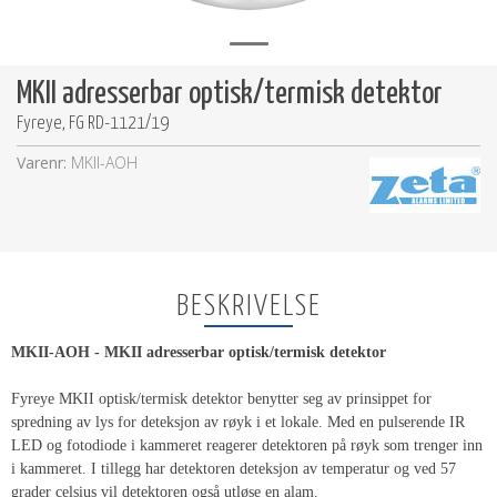
MKII adresserbar optisk/termisk detektor
Fyreye, FG RD-1121/19
Varenr:
MKII-AOH
BESKRIVELSE
MKII-AOH - MKII adresserbar optisk/termisk detektor
Fyreye MKII optisk/termisk detektor benytter seg av prinsippet for
spredning av lys for deteksjon av røyk i et lokale. Med en pulserende IR
LED og fotodiode i kammeret reagerer detektoren på røyk som trenger inn
i kammeret. I tillegg har detektoren deteksjon av temperatur og ved 57
grader celsius vil detektoren også utløse en alam.