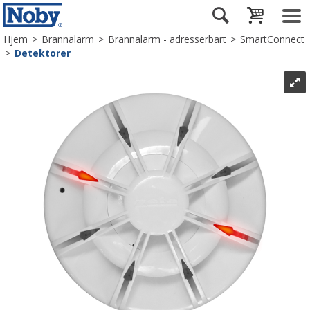
Hjem
>
Brannalarm
>
Brannalarm - adresserbart
>
SmartConnect
>
Detektorer