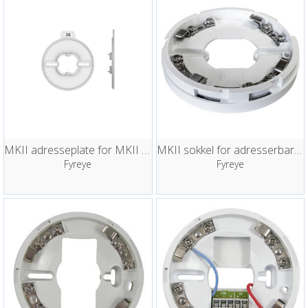
MKII adresseplate for MKII serien sokler
MKII sokkel for adresserbare detektorer
Fyreye
Fyreye