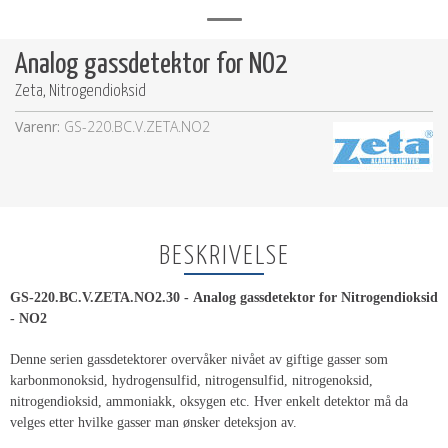
Analog gassdetektor for NO2
Zeta, Nitrogendioksid
Varenr:
GS-220.BC.V.ZETA.NO2
BESKRIVELSE
GS-220.BC.V.ZETA.NO2.30 - Analog gassdetektor for Nitrogendioksid
- NO2
Denne serien gassdetektorer overvåker nivået av giftige gasser som
karbonmonoksid, hydrogensulfid, nitrogensulfid, nitrogenoksid,
nitrogendioksid, ammoniakk, oksygen etc. Hver enkelt detektor må da
velges etter hvilke gasser man ønsker deteksjon av.