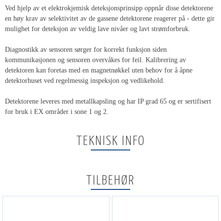
Ved hjelp av et elektrokjemisk deteksjonsprinsipp oppnår disse detektorene
en høy krav av selektivitet av de gassene detektorene reagerer på - dette gir
mulighet for deteksjon av veldig lave nivåer og lavt strømforbruk.
Diagnostikk av sensoren sørger for korrekt funksjon siden
kommunikasjonen og sensoren overvåkes for feil. Kalibrering av
detektoren kan foretas med en magnetnøkkel uten behov for å åpne
detektorhuset ved regelmessig inspeksjon og vedlikehold.
Detektorene leveres med metallkapsling og har IP grad 65 og er sertifisert
for bruk i EX områder i sone 1 og 2.
TEKNISK INFO
TILBEHØR