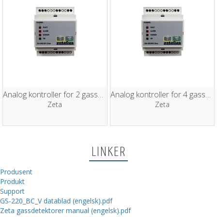
Analog kontroller for 2 gassalarmer
Analog kontroller for 4 gassalarmer
Zeta
Zeta
LINKER
Produsent
Produkt
Support
GS-220_BC_V datablad (engelsk).pdf
Zeta gassdetektorer manual (engelsk).pdf