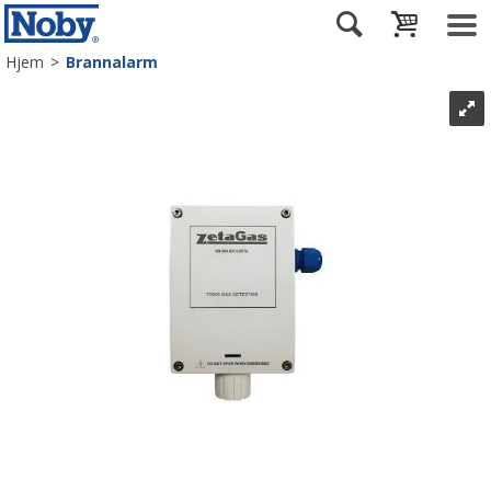
Hjem
>
Brannalarm