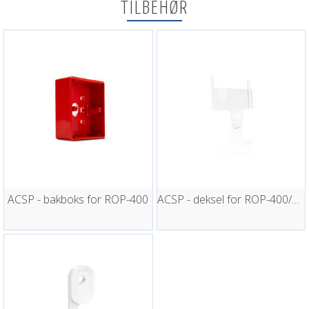
TILBEHØR
ACSP - bakboks for ROP-400
ACSP - deksel for ROP-400/401 - 10 stk