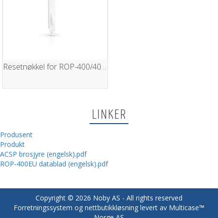
Resetnøkkel for ROP-400/401 - 10 stk
LINKER
Produsent
Produkt
ACSP brosjyre (engelsk).pdf
ROP-400EU datablad (engelsk).pdf
Copyright © 2026 Noby AS - All rights reserved
Forretningssystem
og
nettbutikkløsning
levert av
Multicase™
Norge AS