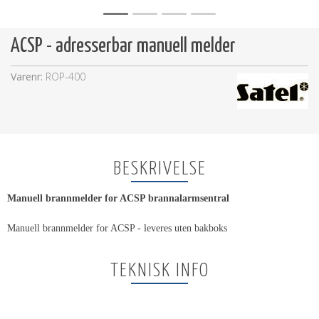
ACSP - adresserbar manuell melder
Varenr:
ROP-400
BESKRIVELSE
Manuell brannmelder for ACSP brannalarmsentral
Manuell brannmelder for ACSP - leveres uten bakboks
TEKNISK INFO