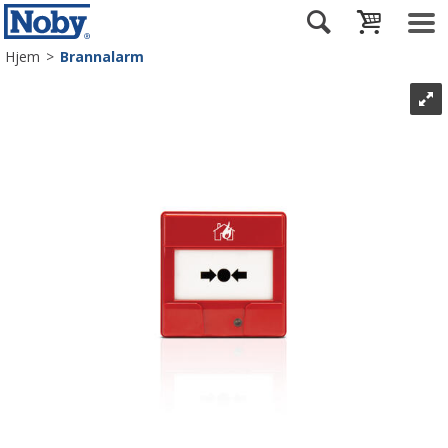
Hjem
>
Brannalarm